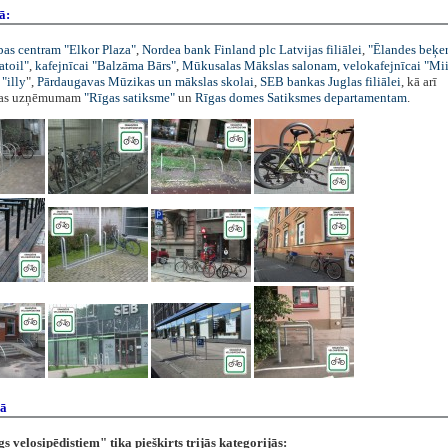
ā:
bas centram "Elkor Plaza"
,
Nordea bank Finland plc Latvijas filiālei
,
"Ēlandes beķer
atoil"
,
kafejnīcai "Balzāma Bārs"
,
Mūkusalas Mākslas salonam
,
velokafejnīcai "Mii
 "illy
",
Pārdaugavas Mūzikas un mākslas skolai
,
SEB bankas Juglas filiālei
, kā arī
bas uzņēmumam
"Rīgas satiksme"
un
Rīgas domes Satiksmes departamentam
.
dā
 velosipēdistiem" tika piešķirts trijās kategorijās: