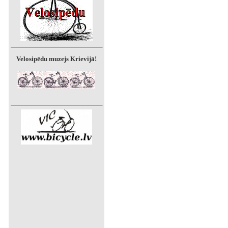
Velosipēdu muzejs Krievijā!