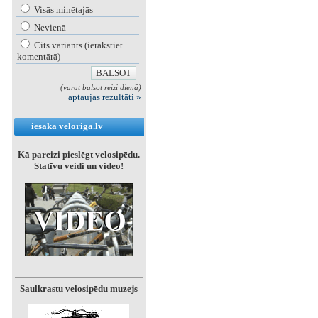
Visās minētajās
Nevienā
Cits variants (ierakstiet
komentārā)
(varat balsot reizi dienā)
aptaujas rezultāti »
iesaka veloriga.lv
Kā pareizi pieslēgt velosipēdu.
Statīvu veidi un video!
Saulkrastu velosipēdu muzejs