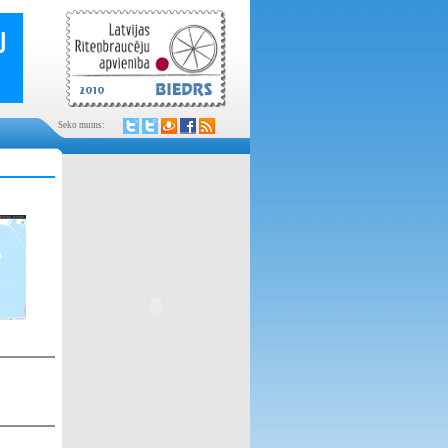
Seko mums: