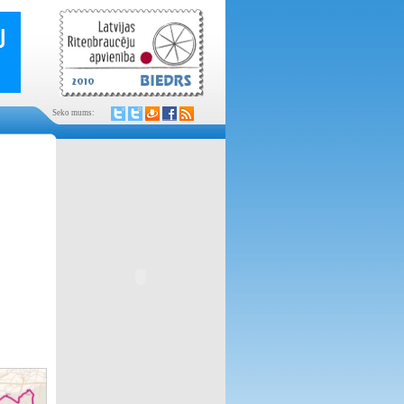
Seko mums: