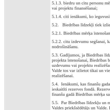
5.1.3. biedru un citu personu 
vai projektu finansēšanai;
5.1.4. citi ienākumi, ko ieguvu
5.2. Biedrības līdzekļi tiek izlie
5.2.1. Biedrības mērķa īstenoša
5.2.2. citu izdevumu segšanai, ka
nodrošināšanu.
5.3. Gadījumos, ja Biedrības lī
projekta īstenošanai, Biedrības 
uzdevumu vai projektu realizēša
Valde tos var izlietot tikai un v
realizēšanai.
5.4. Ienākumi, kas finanšu gada
ieskaitīti rezerves fondā. Rezerv
finanšu gadā Biedrības mērķa sa
5.5. Par Biedrības līdzekļu un 
Valdes priekšsēdētājs un Valde. 