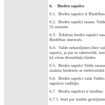
6.
Biedru sapulce
6.1. Biedru sapulce ir Biedrības
6.2. Biedru sapulci sasauc Valde
31.martam.
6.3. Ārkārtas biedru sapulci sa
Biedrības interesēs.
6.4. Valde nekavējoties (bez va
sapulci, ja par to rakstveidā, n
kā viena desmitdaļa biedru.
6.5. Biedru sapulci Valde sasauc
zināmu biedriem ar elektroniskā 
6.6. Biedru sapulci vada Valdes p
sapulces vadītāju.
6.7. Biedru sapulcei ir tiesības:
6.7.1. lemt par statūtu grozījum