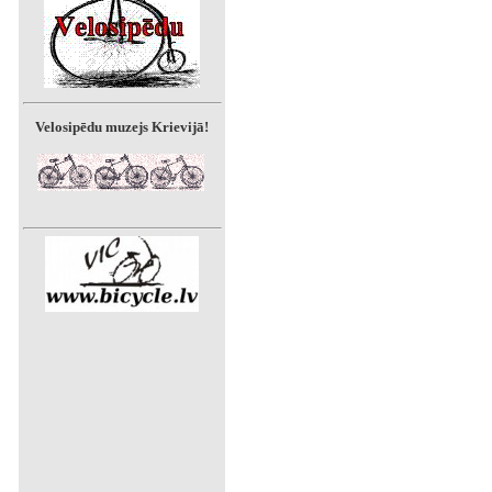
Velosipēdu muzejs Krievijā!