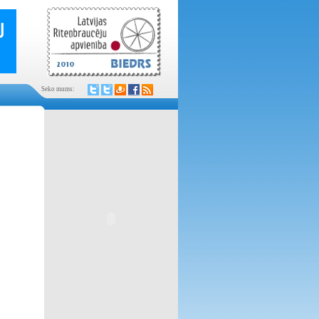
Seko mums: