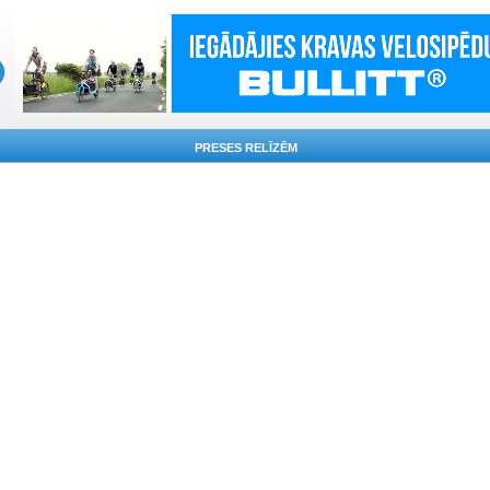
PRESES RELĪZĒM