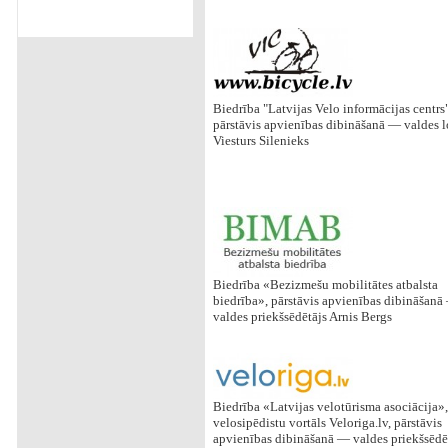
Biedrība "Latvijas Velo informācijas centrs"
pārstāvis apvienības dibināšanā — valdes l
Viesturs Silenieks
Biedrība «Bezizmešu mobilitātes atbalsta
biedrība», pārstāvis apvienības dibināšanā
valdes priekšsēdētājs Arnis Bergs
Biedrība «Latvijas velotūrisma asociācija»,
velosipēdistu vortāls Veloriga.lv, pārstāvis
apvienības dibināšanā — valdes priekšsēdē