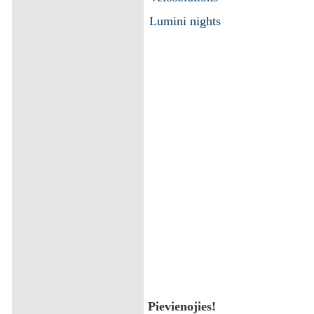
Lumini nights
Pievienojies!