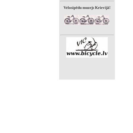
Velosipēdu muzejs Krievijā!
»