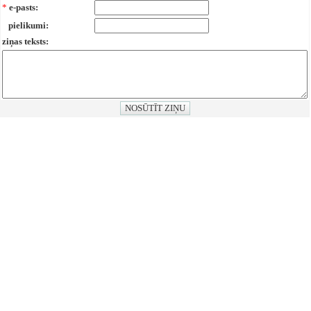
*
e-pasts:
pielikumi:
ziņas teksts: