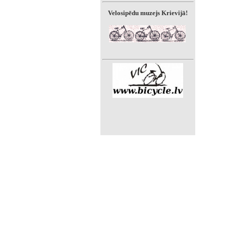
Velosipēdu muzejs Krievijā!
»