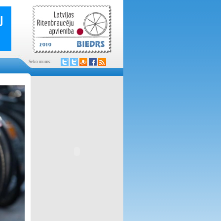
Seko mums: