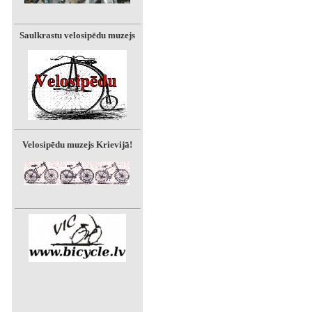
Saulkrastu velosipēdu muzejs
Velosipēdu muzejs Krievijā!