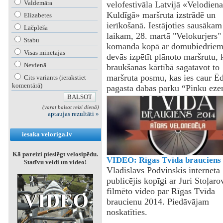
Valdemāra
velofestivāla Latvijā «Velodiena
Kuldīgā» maršruta izstrādē un
Elizabetes
ierīkošanā. Iestājoties sausākam
Lāčplēša
laikam, 28. martā "Velokurjers"
Stabu
komanda kopā ar domubiedrie
Visās minētajās
devās izpētīt plānoto maršrutu, k
Nevienā
braukšanas kārtībā sagatavot to
maršruta posmu, kas ies caur Ē
Cits variants (ierakstiet
komentārā)
pagasta dabas parku “Pinku ezer
(varat balsot reizi dienā)
aptaujas rezultāti »
iesaka veloriga.lv
Kā pareizi pieslēgt velosipēdu.
VIDEO: Rīgas Tvīda brauciens
Statīvu veidi un video!
Vladislavs Podvinskis internetā
publicējis kopīgi ar Juri Stoļaro
filmēto video par Rīgas Tvīda
braucienu 2014. Piedāvājam
noskatīties.