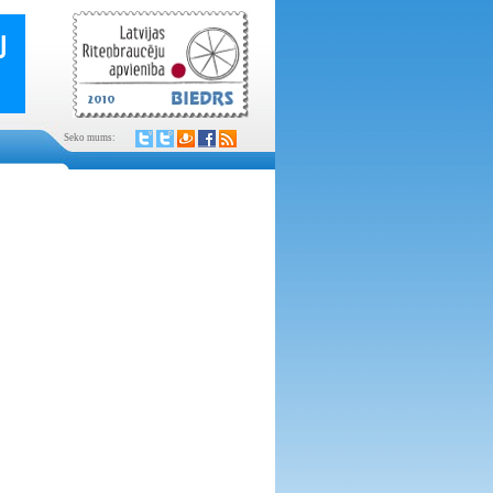
Seko mums: