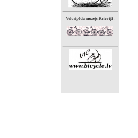
Velosipēdu muzejs Krievijā!