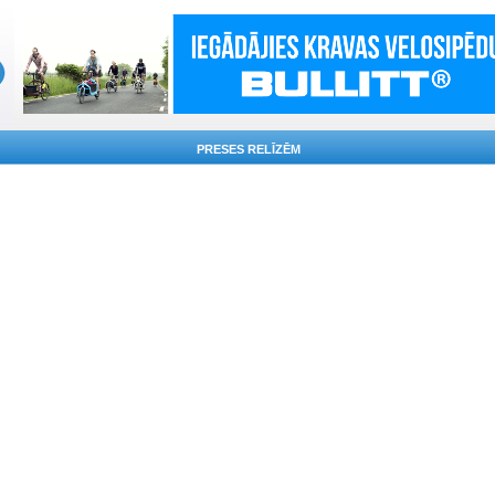
PRESES RELĪZĒM