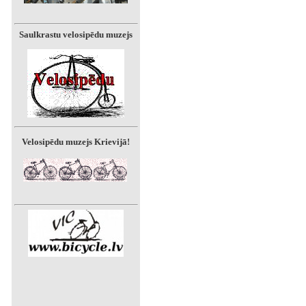
Saulkrastu velosipēdu muzejs
Velosipēdu muzejs Krievijā!