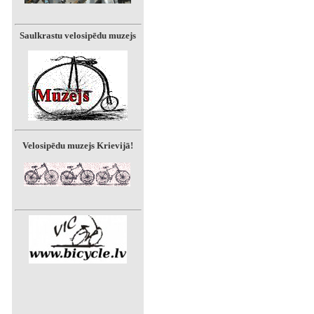
Saulkrastu velosipēdu muzejs
Velosipēdu muzejs Krievijā!