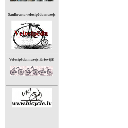
Saulkrastu velosipēdu muzejs
Velosipēdu muzejs Krievijā!