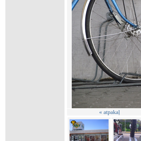
« atpakaļ