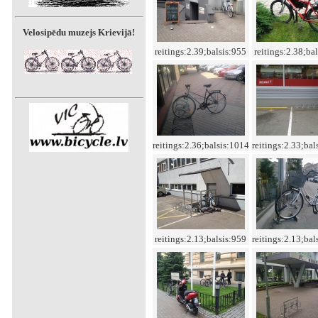
Velosipēdu muzejs Krievijā!
reitings:2.39;balsis:955
reitings:2.38;ba
reitings:2.36;balsis:1014
reitings:2.33;bal
reitings:2.13;balsis:959
reitings:2.13;bal