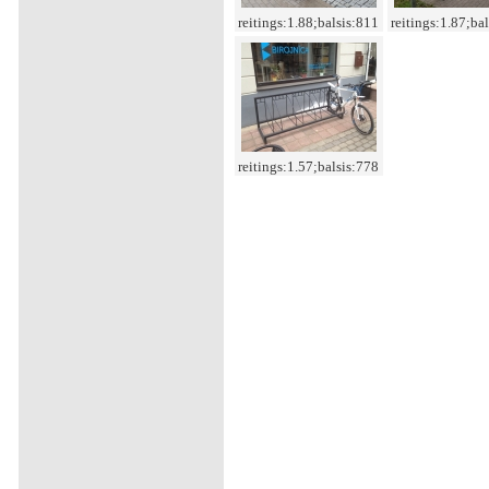
reitings:1.88;balsis:811
reitings:1.87;ba
reitings:1.57;balsis:778