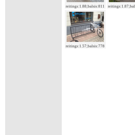
reitings:1.88;balsis:811
reitings:1.87;ba
reitings:1.57;balsis:778