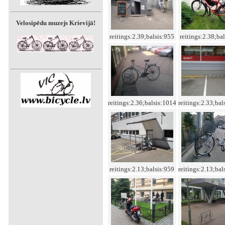
Velosipēdu muzejs Krievijā!
reitings:2.39;balsis:955
reitings:2.38;ba
reitings:2.36;balsis:1014
reitings:2.33;bal
reitings:2.13;balsis:959
reitings:2.13;bal