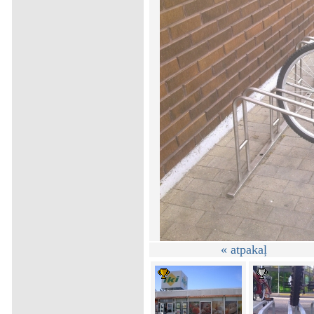
« atpakaļ