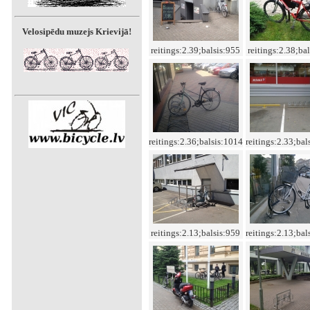
Velosipēdu muzejs Krievijā!
reitings:2.39;balsis:955
reitings:2.38;ba
reitings:2.36;balsis:1014
reitings:2.33;bal
reitings:2.13;balsis:959
reitings:2.13;bal