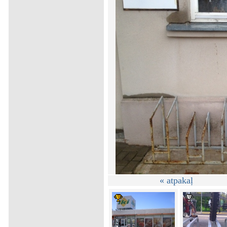
« atpakaļ