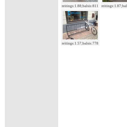
reitings:1.88;balsis:811
reitings:1.87;ba
reitings:1.57;balsis:778