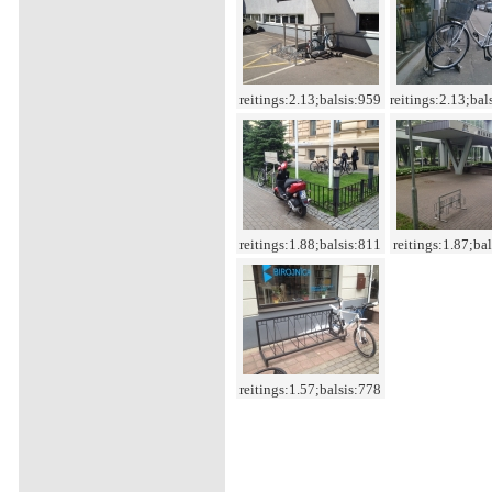
reitings:2.13;balsis:959
reitings:2.13;bal
reitings:1.88;balsis:811
reitings:1.87;ba
reitings:1.57;balsis:778