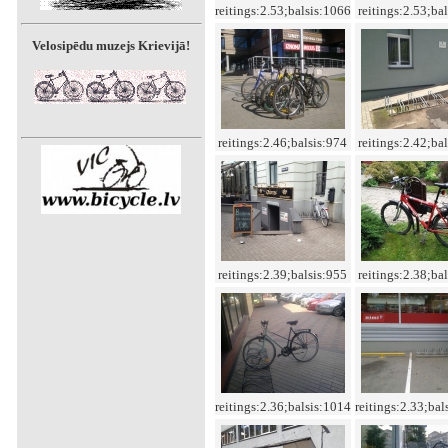
reitings:2.53;balsis:1066
reitings:2.53;ba
Velosipēdu muzejs Krievijā!
reitings:2.46;balsis:974
reitings:2.42;ba
reitings:2.39;balsis:955
reitings:2.38;ba
reitings:2.36;balsis:1014
reitings:2.33;bal