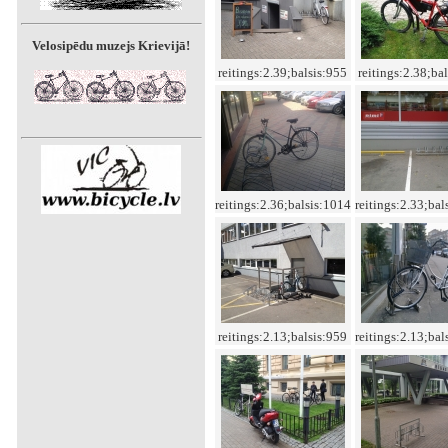
Velosipēdu muzejs Krievijā!
reitings:2.39;balsis:955
reitings:2.38;ba
reitings:2.36;balsis:1014
reitings:2.33;bal
reitings:2.13;balsis:959
reitings:2.13;bal