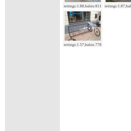
reitings:1.88;balsis:811
reitings:1.87;ba
reitings:1.57;balsis:778